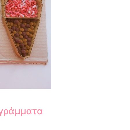
 γράμματα