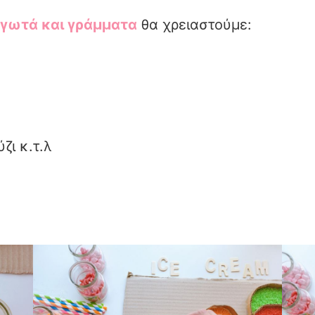
αγωτά και γράμματα
θα χρειαστούμε:
ζι κ.τ.λ