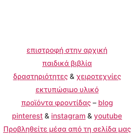
επιστροφή στην αρχική
παιδικά βιβλία
δραστηριότητες
&
χειροτεχνίες
εκτυπώσιμο υλικό
προϊόντα φροντίδας
–
blog
pinterest
&
instagram
&
youtube
Προβληθείτε μέσα από τη σελίδα μας