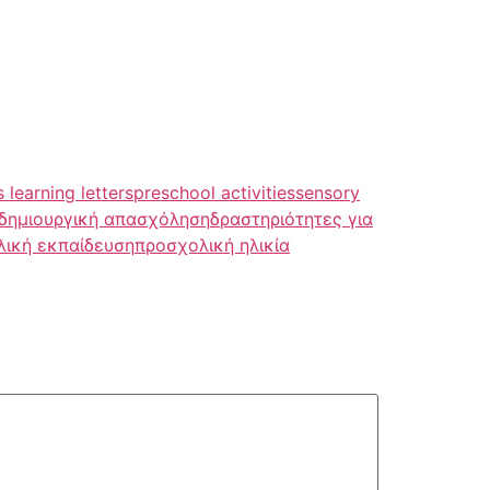
 learning letters
preschool activities
sensory
δημιουργική απασχόληση
δραστηριότητες για
ική εκπαίδευση
προσχολική ηλικία