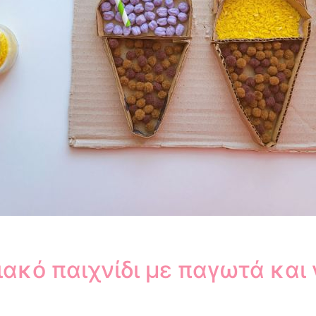
ιακό παιχνίδι με παγωτά και