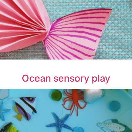
Ocean sensory play