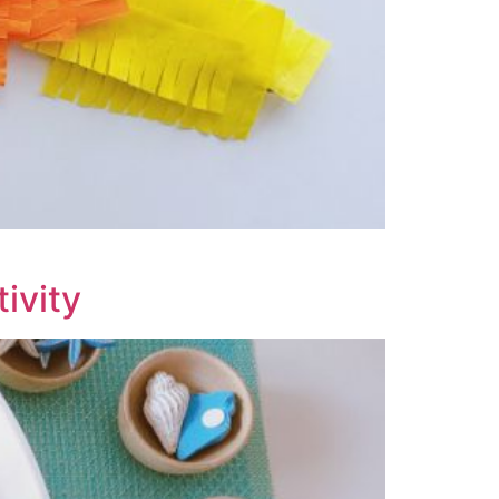
ivity