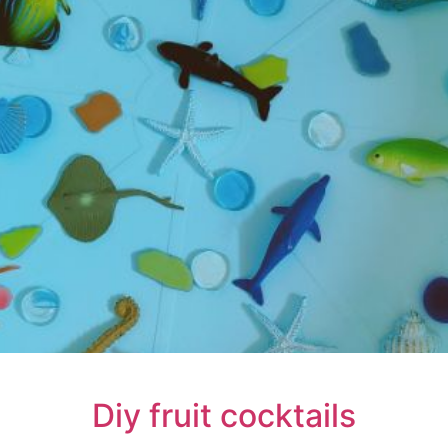
Diy fruit cocktails