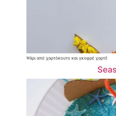
Ψάρι από χαρτόκουτο και γκοφρέ χαρτί!
Seas