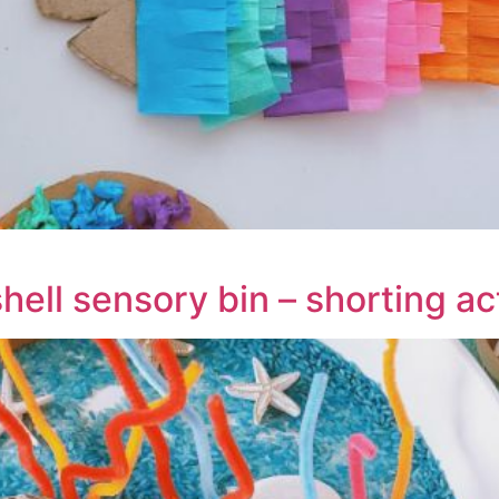
hell sensory bin – shorting act