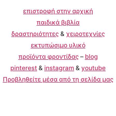
επιστροφή στην αρχική
παιδικά βιβλία
δραστηριότητες
&
χειροτεχνίες
εκτυπώσιμο υλικό
προϊόντα φροντίδας
–
blog
pinterest
&
instagram
&
youtube
Προβληθείτε μέσα από τη σελίδα μας