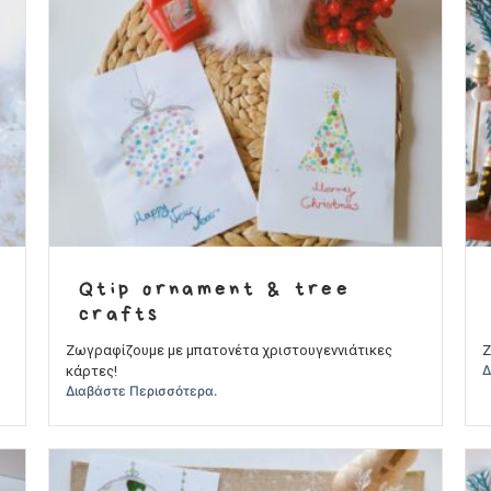
Qtip ornament & tree
crafts
Ζωγραφίζουμε με μπατονέτα χριστουγεννιάτικες
Ζ
Δ
κάρτες!
Διαβάστε Περισσότερα.