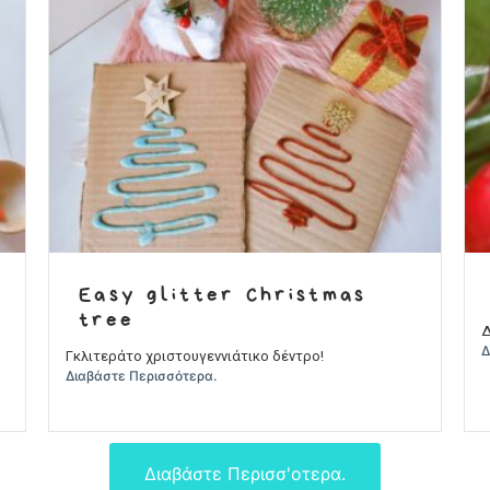
Easy glitter Christmas
tree
Δ
Δ
Γκλιτεράτο χριστουγεννιάτικο δέντρο!
Διαβάστε Περισσότερα.
Διαβάστε Περισσ'οτερα.