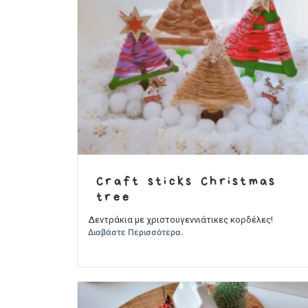
Craft sticks Christmas
tree
Δεντράκια με χριστουγεννιάτικες κορδέλες!
Διαβάστε Περισσότερα.