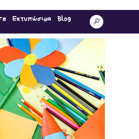
re
Εκτυπώσιμα
Blog