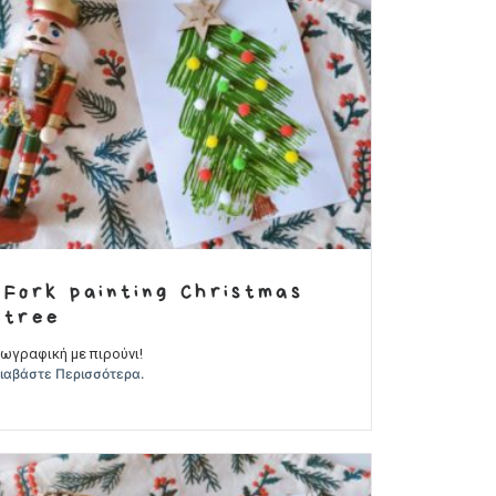
Fork painting Christmas
tree
ωγραφική με πιρούνι!
ιαβάστε Περισσότερα.