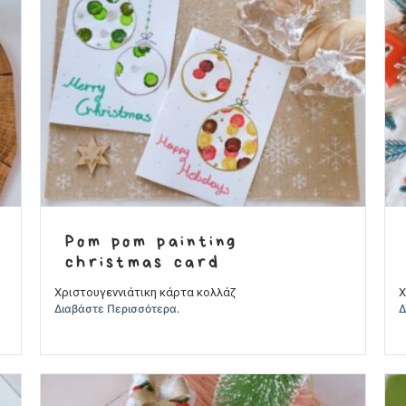
Pom pom painting
christmas card
Χριστουγεννιάτικη κάρτα κολλάζ
Χ
Διαβάστε Περισσότερα.
Δ