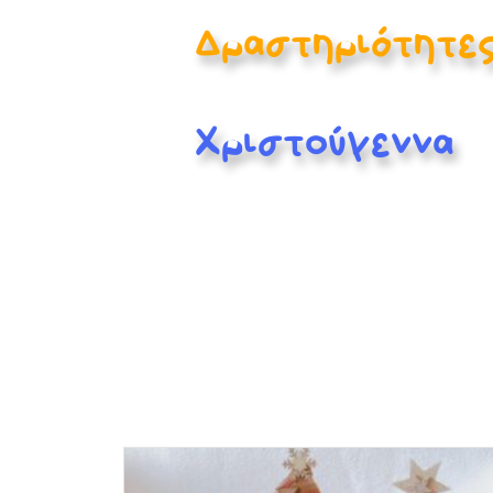
Δραστηριότητε
Χριστούγεννα