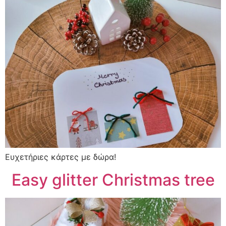
Ευχετήριες κάρτες με δώρα!
Easy glitter Christmas tree