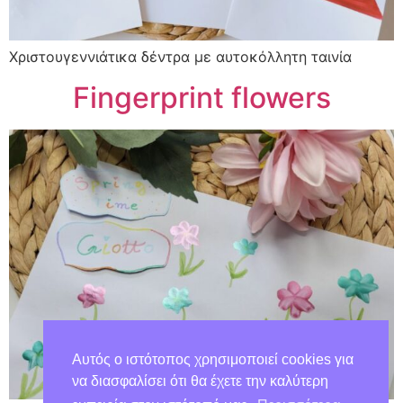
Χριστουγεννιάτικα δέντρα με αυτοκόλλητη ταινία
Fingerprint flowers
Αυτός ο ιστότοπος χρησιμοποιεί cookies για
να διασφαλίσει ότι θα έχετε την καλύτερη