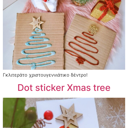
Γκλιτεράτο χριστουγεννιάτικο δέντρο!
Dot sticker Xmas tree