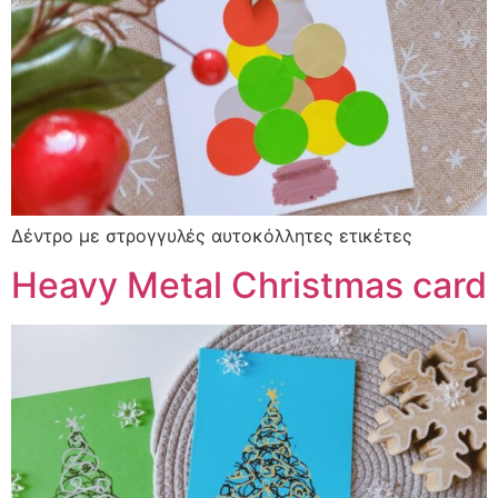
Δέντρο με στρογγυλές αυτοκόλλητες ετικέτες
Heavy Metal Christmas card