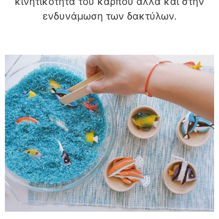
κινητικότητα του καρπού αλλά και στην
ενδυνάμωση των δακτύλων.