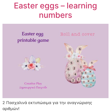
Easter eggs – learning
numbers
2 Πασχαλινά εκτυπώσιμα για την αναγνώρισης
αριθμών!