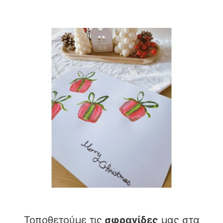
Τοποθετούμε τις
σφραγίδες
μας στα