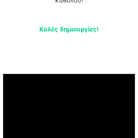
καθόλου!
Καλές δημιουργίες!