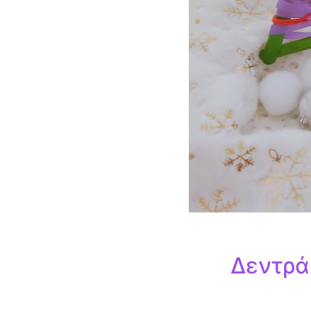
Δεντρά