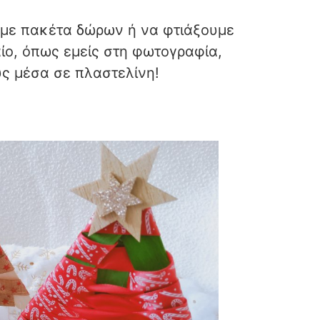
υμε πακέτα δώρων ή να φτιάξουμε
ταίο, όπως εμείς στη φωτογραφία,
υς μέσα σε πλαστελίνη!