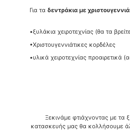
Για τα
δεντράκια με χριστουγεννιά
•ξυλάκια χειροτεχνίας (θα τα βρείτ
•Χριστουγεννιάτικες κορδέλες
•υλικά χειροτεχνίας προαιρετικά (α
Ξεκινάμε φτιάχνοντας με τα ξ
κατασκευής μας θα κολλήσουμε άλλ