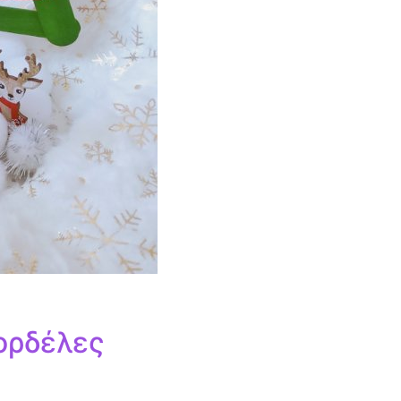
ορδέλες