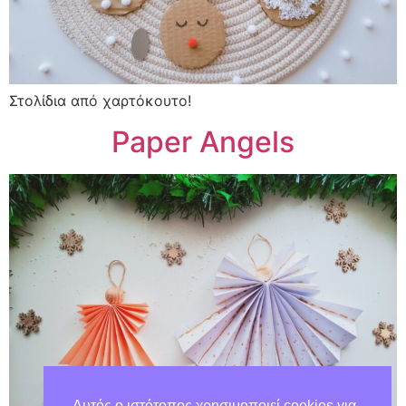
Στολίδια από χαρτόκουτο!
Paper Angels
Αυτός ο ιστότοπος χρησιμοποιεί cookies για