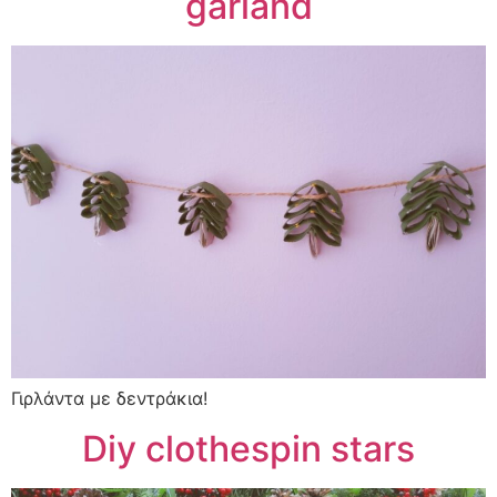
garland
Γιρλάντα με δεντράκια!
Diy clothespin stars