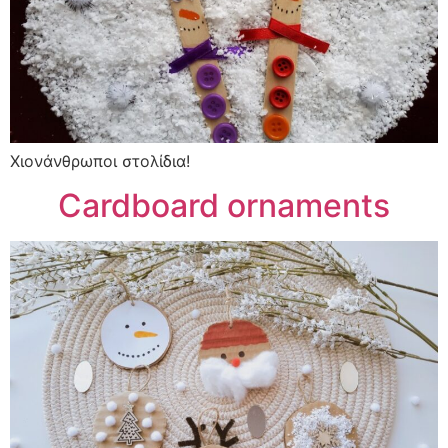
Xιονάνθρωποι στολίδια!
Cardboard ornaments