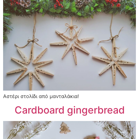
Αστέρι στολίδι από μανταλάκια!
Cardboard gingerbread