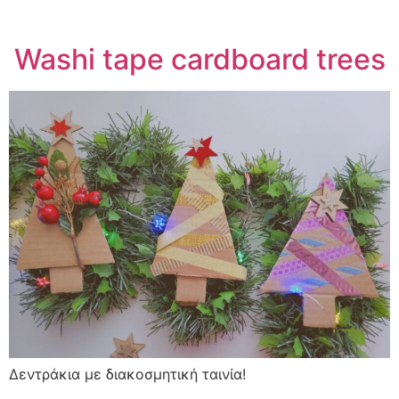
Washi tape cardboard trees
Δεντράκια με διακοσμητική ταινία!