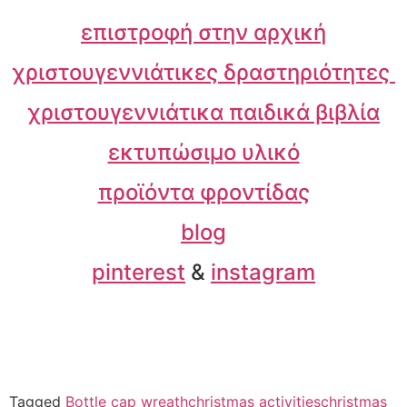
επιστροφή στην αρχική
χριστουγεννιάτικες δραστηριότητες
χριστουγεννιάτικα παιδικά βιβλία
εκτυπώσιμο υλικό
προϊόντα φροντίδας
blog
pinterest
&
instagram
Tagged
Bottle cap wreath
christmas activities
christmas