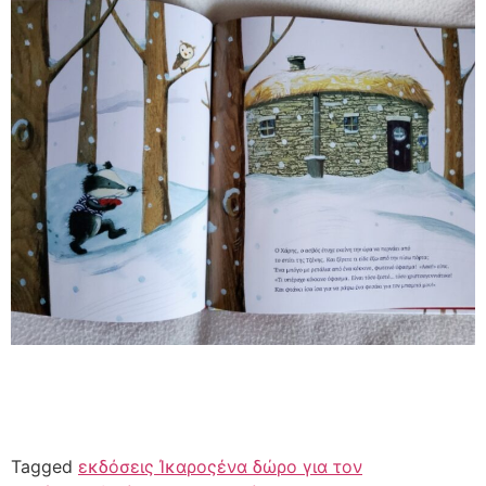
Tagged
εκδόσεις Ίκαρος
ένα δώρο για τον