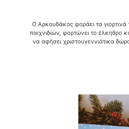
Ο Αρκουδάκος φοράει τα γιορτινά τ
παιχνιδιών, φορτώνει το έλκηθρο κα
να αφήσει χριστουγεννιάτικα δώρα