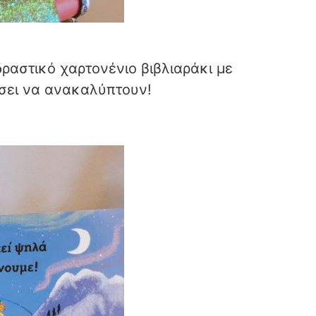
δραστικό χαρτονένιο βιβλιαράκι με
έσει να ανακαλύπτουν!