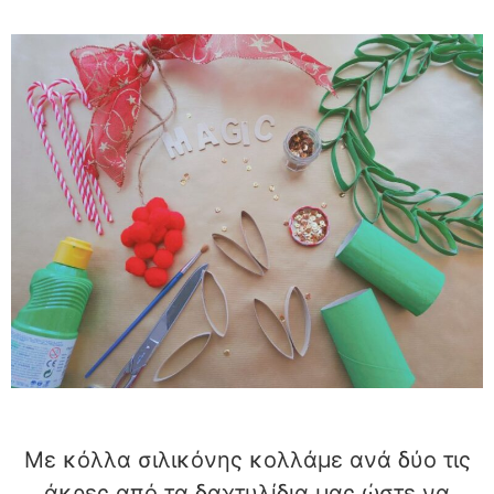
Με κόλλα σιλικόνης κολλάμε ανά δύο τις
άκρες από τα δαχτυλίδια μας ώστε να