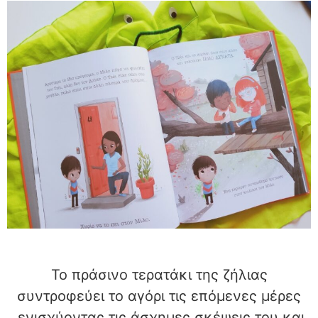
Το πράσινο τερατάκι της ζήλιας
συντροφεύει το αγόρι τις επόμενες μέρες
,ενισχύοντας τις άσχημες σκέψεις του και