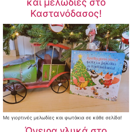
και μελωδίες στο
Καστανόδασος!
Με γιορτινές μελωδίες και φωτάκια σε κάθε σελίδα!
Όνειρα γλυκά στο