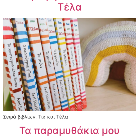
Τέλα
Σειρά βιβλίων: Τικ και Τέλα
Τα παραμυθάκια μου