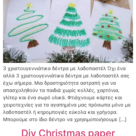
3 χριστουγεννιάτικα δέντρα με λαδοπαστέλ Όχι ένα
αλλά 3 χριστουγεννιάτικα δέντρα με λαδοπαστέλ σας
έχω σήμερα. Μια δραστηριότητα αστραπή για να
απασχοληθούν τα παιδιά χωρίς κολλές, χαρτόνια,
γλίτερ και ένα σωρό υλικά. Φτιάχνουμε κάρτες και
χειροτεχνίες για τα αγαπημένα μας πρόσωπα μόνο με
λαδοπαστέλ ή κηρομπογιές εύκολα και γρήγορα.
Μπορούμε στο ίδιο δέντρο να χρησιμοποιήσουμε […]
Diy Christmas paper