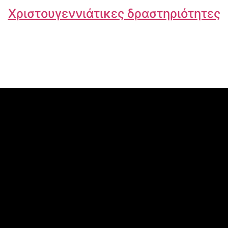
Χριστουγεννιάτικες δραστηριότητες