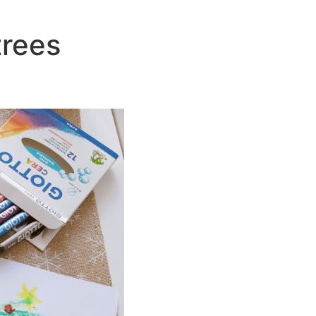
trees