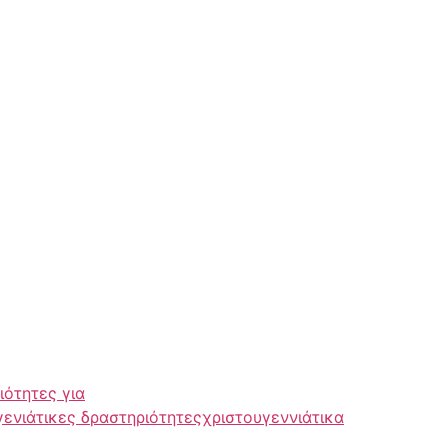
ιότητες για
γενιάτικες δραστηριότητες
χριστουγεννιάτικα