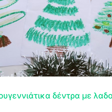
τουγεννιάτικα δέντρα με λαδ