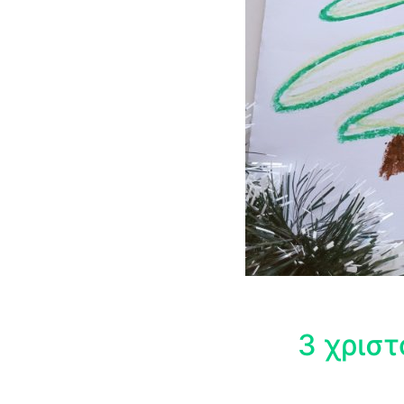
3 χρισ