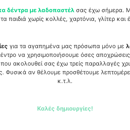
ικα δέντρα με λαδοπαστέλ
σας έχω σήμερα. Μ
α παιδιά χωρίς κολλές, χαρτόνια, γλίτερ και 
ίες
για τα αγαπημένα μας πρόσωπα μόνο με
λ
δέντρο να χρησιμοποιήσουμε όσες αποχρώσεις
που ακολουθεί σας έχω τρείς παραλλαγές χρι
ας. Φυσικά αν θέλουμε προσθέτουμε λεπτομέρει
κ.τ.λ.
Καλές δημιουργίες!