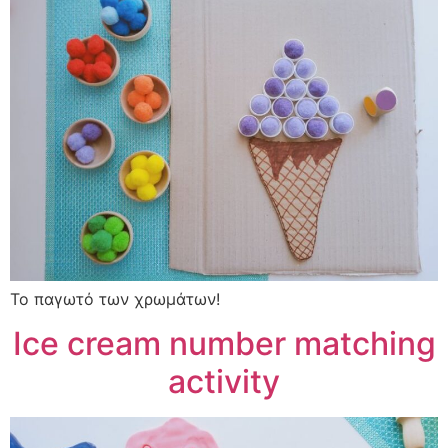
Το παγωτό των χρωμάτων!
Ice cream number matching
activity