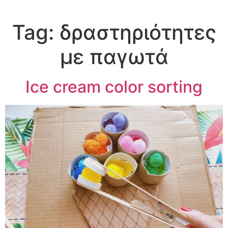
Tag:
δραστηριότητες
με παγωτά
Ice cream color sorting