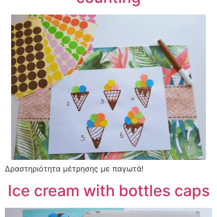
Δραστηριότητα μέτρησης με παγωτά!
Ice cream with bottles caps