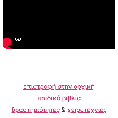
επιστροφή στην αρχική
παιδικά βιβλία
δραστηριότητες
&
χειροτεχνίες