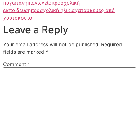
παγωτά
νηπιαγωγείο
προσχολική
εκπαίδευση
προσχολική ηλικία
χατασκευές από
χαρτόκουτο
Leave a Reply
Your email address will not be published.
Required
fields are marked
*
Comment
*