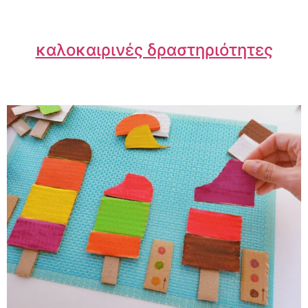
καλοκαιρινές δραστηριότητες