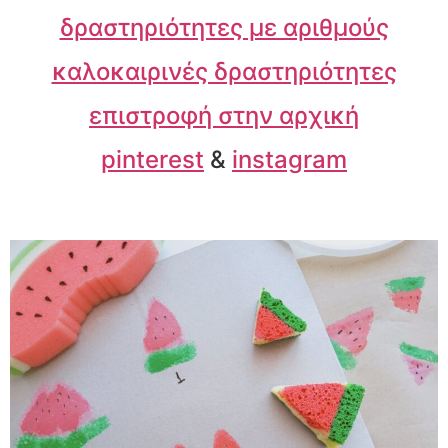
δραστηριότητες με αριθμούς
καλοκαιρινές δραστηριότητες
επιστροφή στην αρχική
pinterest
&
instagram