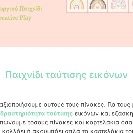
Παιχνίδι ταύτισης εικόνων
αξιοποιήσουμε αυτούς τους πίνακες. Για τους
δραστηριότητα ταύτισης
εικόνων και εξάσκη
υπώνουμε τόσους πίνακες και καρτελάκια όσα 
τό κολλάει ή ακουμπάει απλά τα καρτελάκια τ