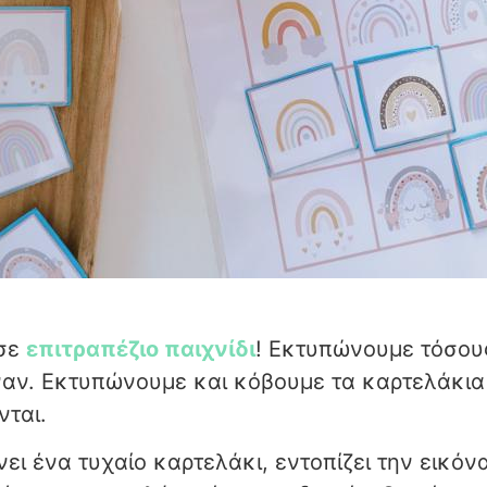
 σε
επιτραπέζιο παιχνίδι
! Εκτυπώνουμε τόσους 
ναν. Εκτυπώνουμε και κόβουμε τα καρτελάκια
νται.
νει ένα τυχαίο καρτελάκι, εντοπίζει την εικόν