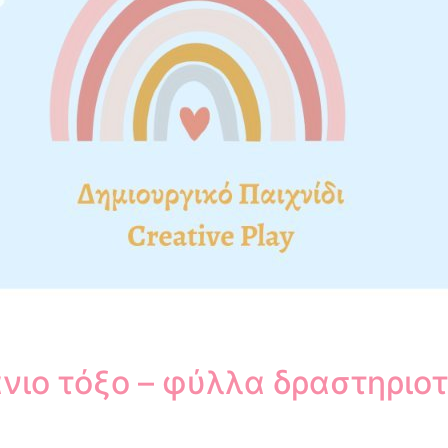
νιο τόξο –
φύλλα δραστηριο