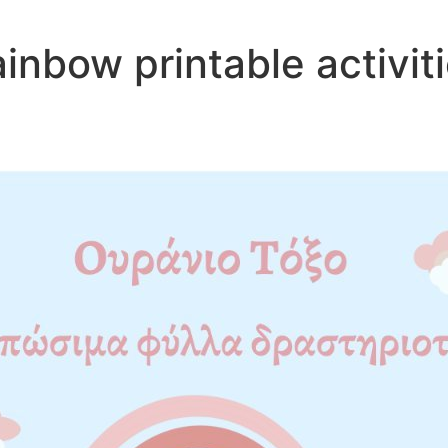
inbow printable activit