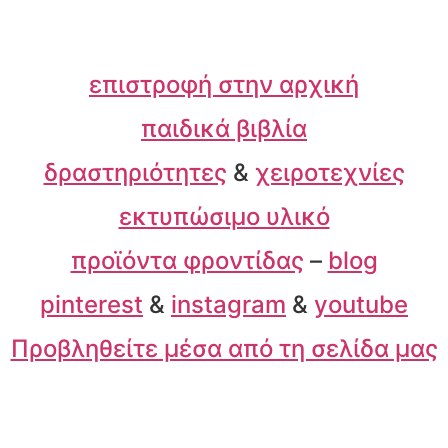
επιστροφή στην αρχική
παιδικά βιβλία
δραστηριότητες
&
χειροτεχνίες
εκτυπώσιμο υλικό
προϊόντα φροντίδας
–
blog
pinterest
&
instagram
&
youtube
Προβληθείτε μέσα από τη σελίδα μας