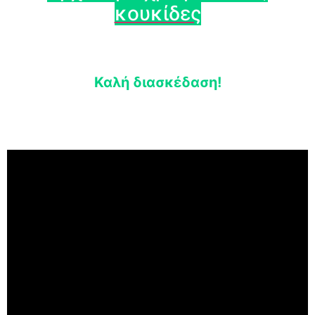
κουκίδες
Καλή διασκέδαση!