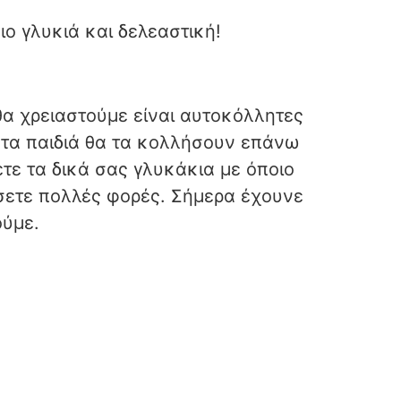
ιο γλυκιά και δελεαστική!
θα χρειαστούμε είναι αυτοκόλλητες
 τα παιδιά θα τα κολλήσουν επάνω
τε τα δικά σας γλυκάκια με όποιο
ήσετε πολλές φορές. Σήμερα έχουνε
ούμε.