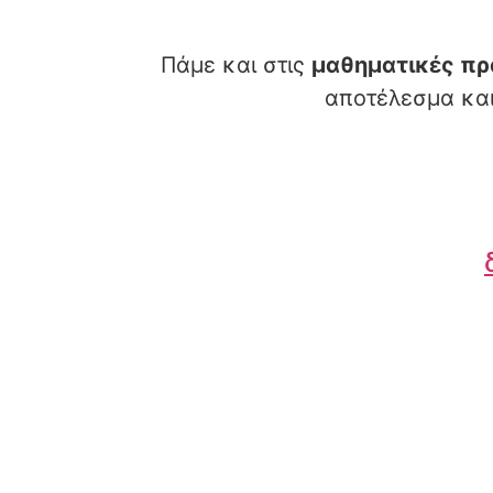
Πάμε και στις
μαθηματικές πρ
αποτέλεσμα και