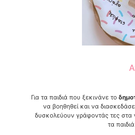
Α
Για τα παιδιά που ξεκινάνε το
δημο
να βοηθηθεί και να διασκεδάσ
δυσκολεύουν γράφοντάς τες στα ντ
τα παιδι