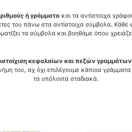
ριθμούς ή γράμματα
και τα αντίστοιχα γράφου
κέτες του πάνω στα αντίστοιχα σύμβολα. Κάθε
ματίζει τα σύμβολα και βοηθάμε όπου χρειάζε
ιστοίχιση κεφαλαίων και πεζών γραμμάτων
μνήμη του, αχ όχι επιλέγουμε κάποια γράμματα
τα υπόλοιπα σταδιακά.