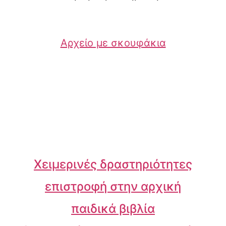
Αρχείο με σκουφάκια
Χειμερινές δραστηριότητες
επιστροφή στην αρχική
παιδικά βιβλία