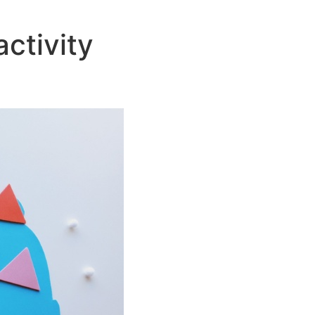
ctivity