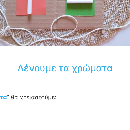
Δένουμε τα χρώματα
ατα
” θα χρειαστούμε: