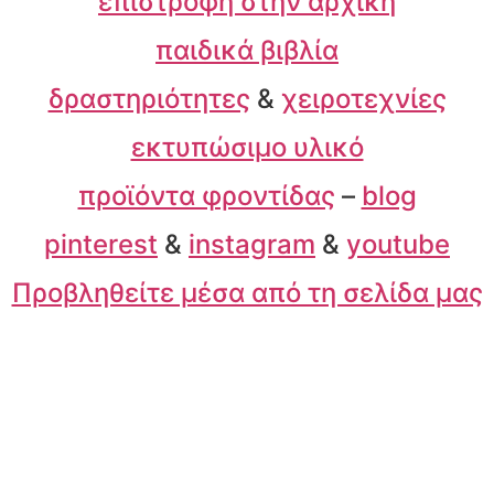
επιστροφή στην αρχική
παιδικά βιβλία
δραστηριότητες
&
χειροτεχνίες
εκτυπώσιμο υλικό
προϊόντα φροντίδας
–
blog
pinterest
&
instagram
&
youtube
Προβληθείτε μέσα από τη σελίδα μας