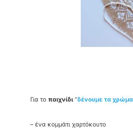
Για το
παιχνίδι
“
δένουμε τα χρώμ
– ένα κομμάτι χαρτόκουτο