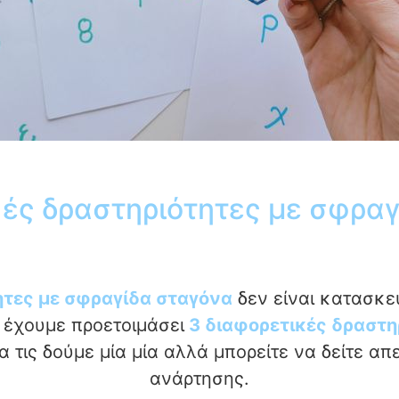
κές δραστηριότητες με σφραγ
ητες με σφραγίδα σταγόνα
δεν είναι κατασκε
 έχουμε προετοιμάσει
3 διαφορετικές δραστη
 τις δούμε μία μία αλλά μπορείτε να δείτε απε
ανάρτησης.