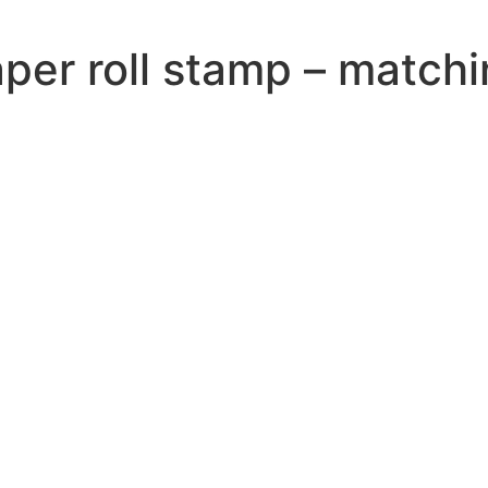
per roll stamp – matchin