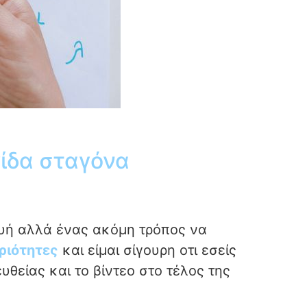
ίδα σταγόνα
υή αλλά ένας ακόμη τρόπος να
ριότητες
και είμαι σίγουρη οτι εσείς
υθείας και το βίντεο στο τέλος της