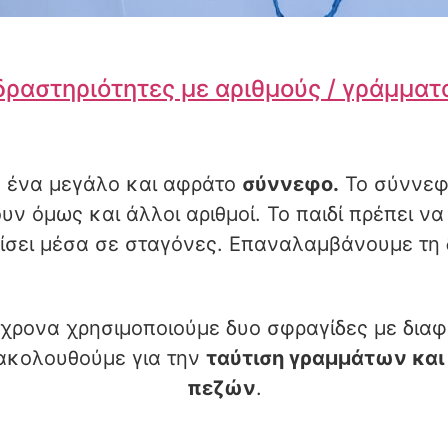
δραστηριότητες με αριθμούς / γράμματ
ε ένα μεγάλο και αφράτο
σύννεφο.
Το σύννεφο
υν όμως και άλλοι αριθμοί. Το παιδί πρέπει να
ίσει μέσα σε σταγόνες. Επαναλαμβάνουμε τη δ
χρονα χρησιμοποιούμε δυο σφραγίδες με διαφ
α ακολουθούμε για την
ταύτιση γραμμάτων και 
πεζών
.