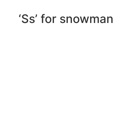
‘Ss’ for snowman