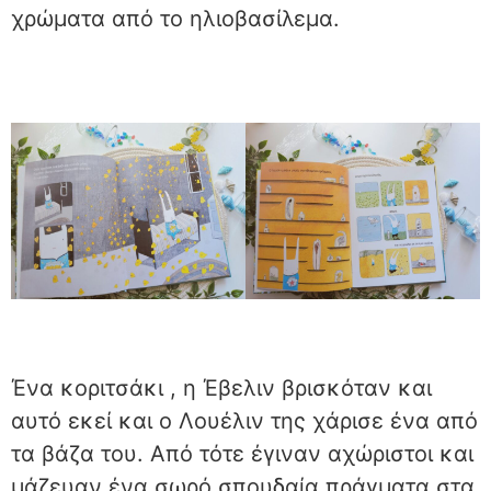
χρώματα από το ηλιοβασίλεμα.
Ένα κοριτσάκι , η Έβελιν βρισκόταν και
αυτό εκεί και ο Λουέλιν της χάρισε ένα από
τα βάζα του. Από τότε έγιναν αχώριστοι και
μάζευαν ένα σωρό σπουδαία πράγματα στα