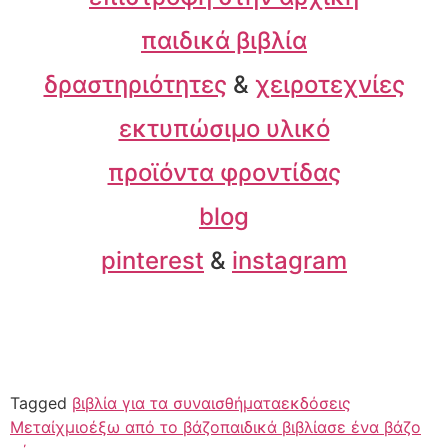
παιδικά βιβλία
δραστηριότητες
&
χειροτεχνίες
εκτυπώσιμο υλικό
προϊόντα φροντίδας
blog
pinterest
&
instagram
Tagged
βιβλία για τα συναισθήματα
εκδόσεις
Μεταίχμιο
έξω από το βάζο
παιδικά βιβλία
σε ένα βάζο