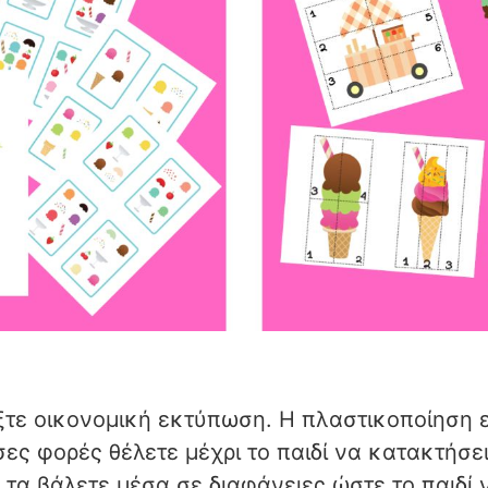
έξτε οικονομική εκτύπωση. Η πλαστικοποίηση ε
ες φορές θέλετε μέχρι το παιδί να κατακτήσει
τα βάλετε μέσα σε διαφάνειες ώστε το παιδί ν