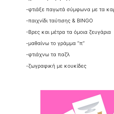
-φτιάξε παγωτά σύμφωνα με τα κα
-παιχνίδι ταύτισης & BINGO
-Βρες και μέτρα τα όμοια ζευγάρια
-μαθαίνω το γράμμα ”π”
-φτιάχνω τα παζλ
-ζωγραφική με κουκίδες