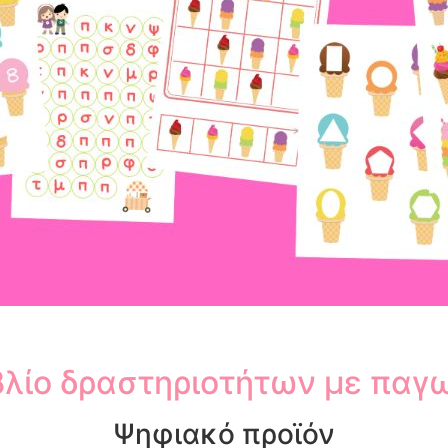
βλίο δραστηριοτήτων με παγ
Ψηφιακό προϊόν