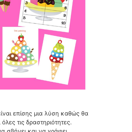
ίναι επίσης μια λύση καθώς θα
 όλες τις δραστηριότητες.
α σβήνει και να γράφει.