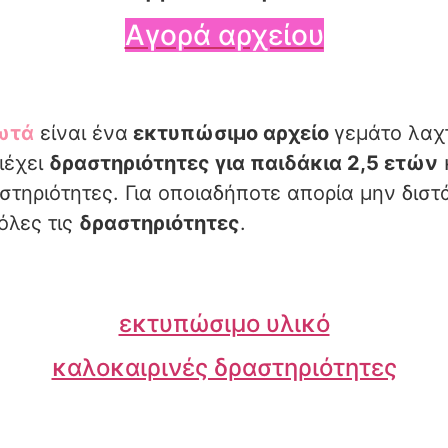
Αγορά αρχείου
γωτά
είναι ένα
εκτυπώσιμο αρχείο
γεμάτο λαχ
ιέχει
δραστηριότητες για παιδάκια 2,5 ετών
στηριότητες. Για οποιαδήποτε απορία μην διστ
όλες τις
δραστηριότητες
.
εκτυπώσιμο υλικό
καλοκαιρινές δραστηριότητες