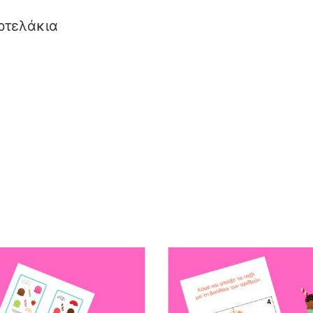
ρτελάκια