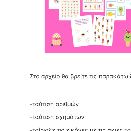
Στο αρχείο θα βρείτε τις παρακάτω 
-ταύτιση αριθμών
-ταύτιση σχημάτων
-ταίριαξε τις εικόνες με τις σκιές τ