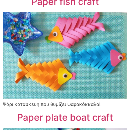
Paper fish craft
Ψάρι κατασκευή που θυμίζει ψαροκόκκαλο!
Paper plate boat craft