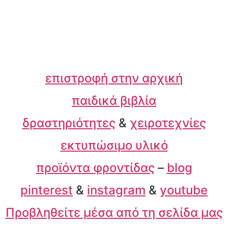
επιστροφή στην αρχική
παιδικά βιβλία
δραστηριότητες
&
χειροτεχνίες
εκτυπώσιμο υλικό
προϊόντα φροντίδας
–
blog
pinterest
&
instagram
&
youtube
Προβληθείτε μέσα από τη σελίδα μας