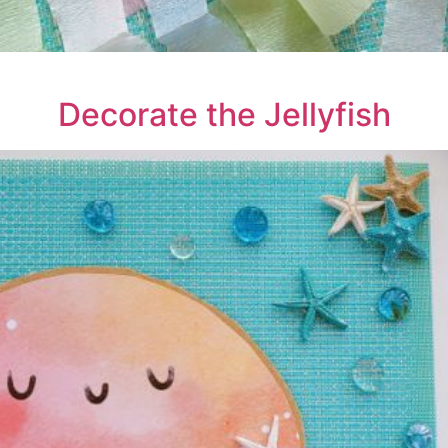
Decorate the Jellyfish