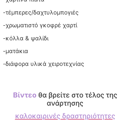
-τέμπερες/δαχτυλομπογιές
-χρωματιστό γκοφρέ χαρτί
-κόλλα & ψαλίδι
-ματάκια
-διάφορα υλικά χειροτεχνίας
Βίντεο
θα βρείτε στο τέλος της
ανάρτησης
καλοκαιρινές δραστηριότητες