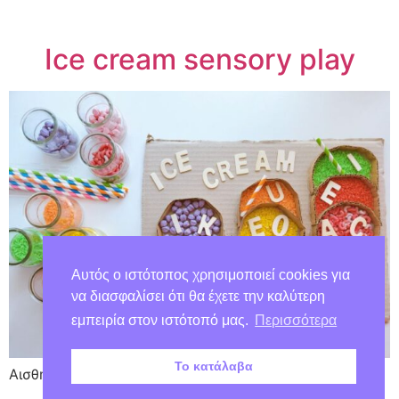
Ice cream sensory play
Αυτός ο ιστότοπος χρησιμοποιεί cookies για
να διασφαλίσει ότι θα έχετε την καλύτερη
εμπειρία στον ιστότοπό μας.
Περισσότερα
Το κατάλαβα
Αισθητηριακό παιχνίδι με παγωτά και γράμματα!