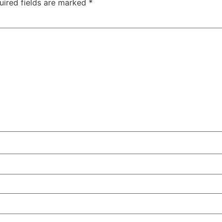
uired fields are marked
*