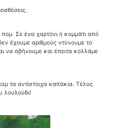
ροσθέσεις.
 πομ. Σε ένα χαρτόνι ή κομμάτι από
δεν έχουμε αριθμούς ντύνουμε το
αι να σβήνουμε και έπειτα κολλάμε
πομ τα αντίστοιχα καπάκια. Τέλος
υ λουλούδι!