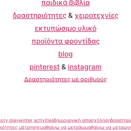
παιδικά βιβλία
δραστηριότητες
&
χειροτεχνίες
εκτυπώσιμο υλικό
προϊόντα φροντίδας
blog
pinterest
&
instagram
Δραστηριότητες με αριθμούς
ory play
winter activities
δημιουργική απασχόληση
δραστηρι
ιότητες μέτρησης
μαθαίνω να μετράω
μαθαίνω να μετρώ
ν