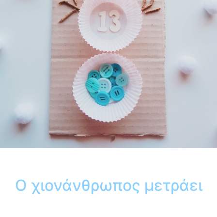
Ο χιονάνθρωπος μετράει