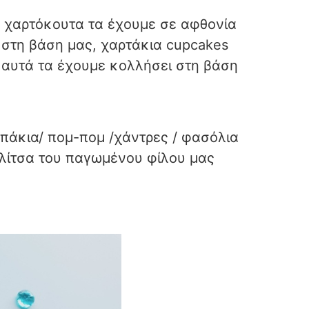
α χαρτόκουτα τα έχουμε σε αφθονία
ν στη βάση μας, χαρτάκια cupcakes
α αυτά τα έχουμε κολλήσει στη βάση
μπάκια/ πομ-πομ /χάντρες / φασόλια
οιλίτσα του παγωμένου φίλου μας