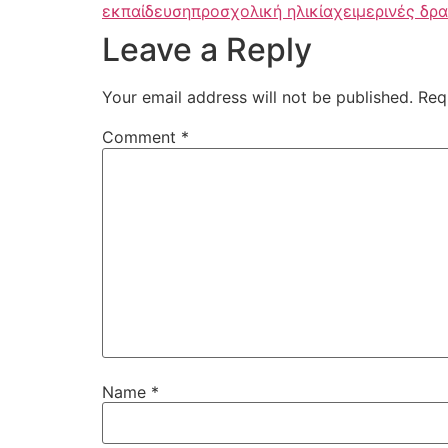
εκπαίδευση
προσχολική ηλικία
χειμερινές δρ
Leave a Reply
Your email address will not be published.
Req
Comment
*
Name
*