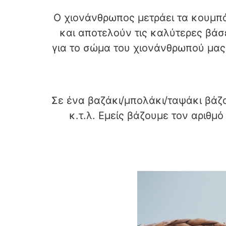
Ο χιονάνθρωπος μετράει τα κουμπά
και αποτελούν τις καλύτερες βάσε
για το σώμα του χιονάνθρωπού μας 
Σε ένα βαζάκι/μπολάκι/ταψάκι βάζο
κ.τ.λ. Εμείς βάζουμε τον αριθμ