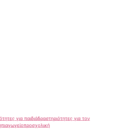
ότητες για παιδιά
δραστηριότητες για τον
ηπιαγωγείο
προσχολική