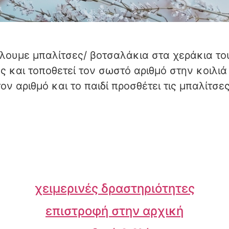
άλουμε μπαλίτσες/ βοτσαλάκια στα χεράκια το
σες και τοποθετεί τον σωστό αριθμό στην κοιλι
τον αριθμό και το παιδί προσθέτει τις μπαλίτσες
χειμερινές δραστηριότητες
επιστροφή στην αρχική