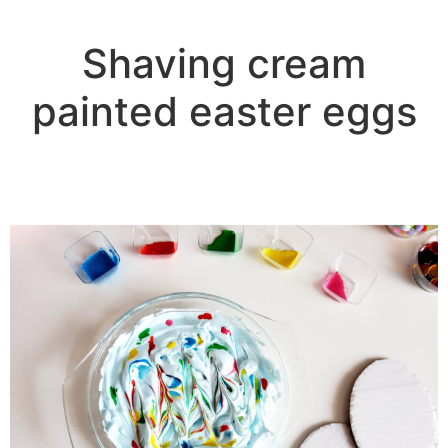
Shaving cream
painted easter eggs