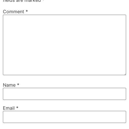
fields are marked
*
Comment
*
Name
*
Email
*