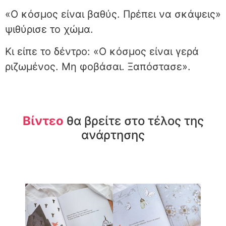
«Ο κόσμος είναι βαθύς. Πρέπει να σκάψεις»
ψιθύρισε το χώμα.
Κι είπε το δέντρο: «Ο κόσμος είναι γερά
ριζωμένος. Μη φοβάσαι. Ξαπόστασε».
Βίντεο
θα βρείτε στο τέλος της
ανάρτησης