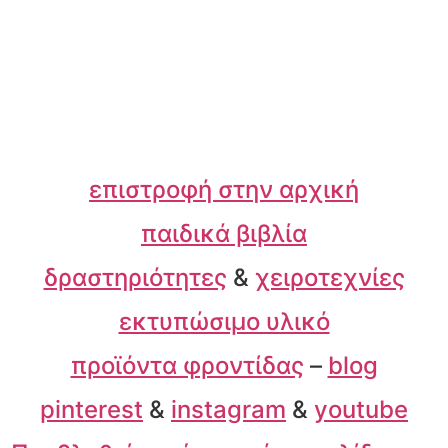
επιστροφή στην αρχική
παιδικά βιβλία
δραστηριότητες
&
χειροτεχνίες
εκτυπώσιμο υλικό
προϊόντα φροντίδας
–
blog
pinterest
&
instagram
&
youtube