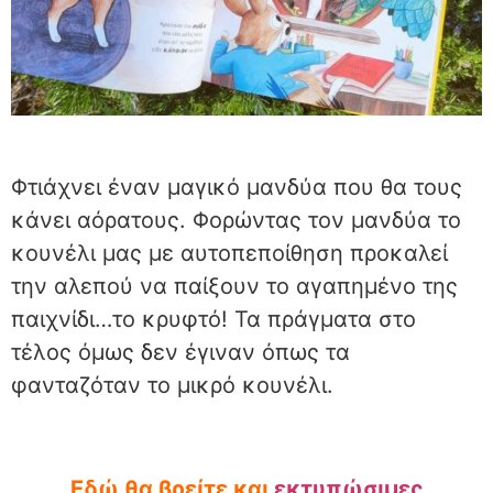
Φτιάχνει έναν μαγικό μανδύα που θα τους
κάνει αόρατους. Φορώντας τον μανδύα το
κουνέλι μας με αυτοπεποίθηση προκαλεί
την αλεπού να παίξουν το αγαπημένο της
παιχνίδι…το κρυφτό! Τα πράγματα στο
τέλος όμως δεν έγιναν όπως τα
φανταζόταν το μικρό κουνέλι.
Εδώ θα βρείτε και
εκτυπώσιμες