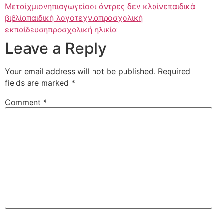
Μεταίχμιο
νηπιαγωγείο
οι άντρες δεν κλαίνε
παιδικά
βιβλία
παιδική λογοτεχνία
προσχολική
εκπαίδευση
προσχολική ηλικία
Leave a Reply
Your email address will not be published.
Required
fields are marked
*
Comment
*