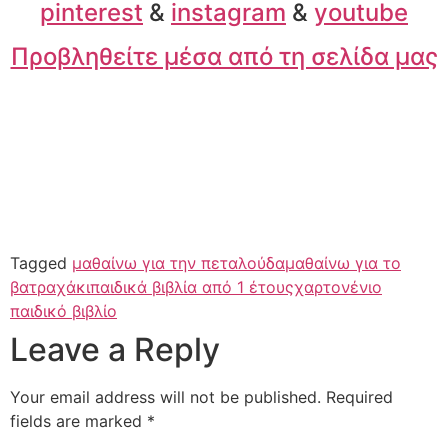
pinterest
&
instagram
&
youtube
Προβληθείτε μέσα από τη σελίδα μας
Tagged
μαθαίνω για την πεταλούδα
μαθαίνω για το
βατραχάκι
παιδικά βιβλία από 1 έτους
χαρτονένιο
παιδικό βιβλίο
Leave a Reply
Your email address will not be published.
Required
fields are marked
*