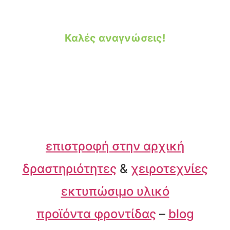
Καλές αναγνώσεις!
επιστροφή στην αρχική
δραστηριότητες
&
χειροτεχνίες
εκτυπώσιμο υλικό
προϊόντα φροντίδας
–
blog