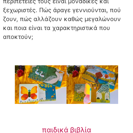
περιπέτειές τους είναι μοναδικές και
ξεχωριστές. Πώς άραγε γεννιούνται, πού
ζουν, πώς αλλάζουν καθώς μεγαλώνουν
και ποια είναι τα χαρακτηριστικά που
αποκτούν;
παιδικά βιβλία