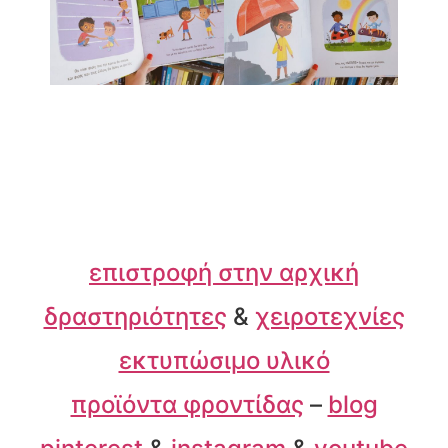
επιστροφή στην αρχική
δραστηριότητες
&
χειροτεχνίες
εκτυπώσιμο υλικό
προϊόντα φροντίδας
–
blog