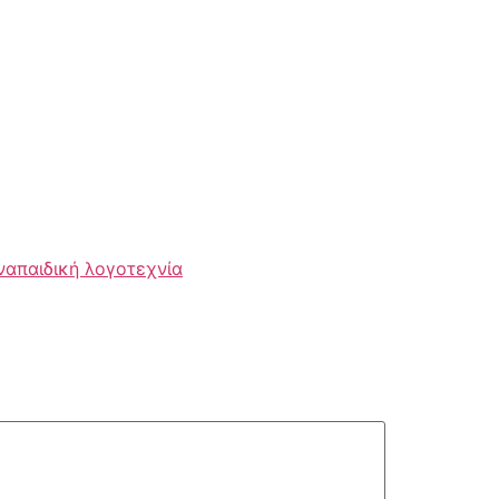
να
παιδική λογοτεχνία