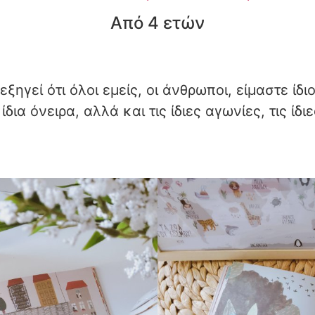
Από 4 ετών
ξηγεί ότι όλοι εμείς, οι άνθρωποι, είμαστε ίδι
 ίδια όνειρα, αλλά και τις ίδιες αγωνίες, τις ίδ