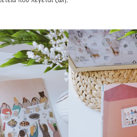
έτεια που λέγεται ζωή.