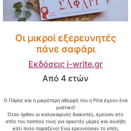
Οι μικροί εξερευνητές
πάνε σαφάρι
Εκδόσεις i-write.gr
Από 4 ετών
Ο Πάρης και η μικρότερη αδερφή του η Ρίτα έχουν ένα
μυστικό!
Όταν ήρθαν οι καλοκαιρινές διακοπές, έμειναν στο
σπίτι του παππού τους για αρκετές μέρες και συνέβη
κάτι πολύ παράξενο! Ενώ ερευνούσαν το σπίτι,