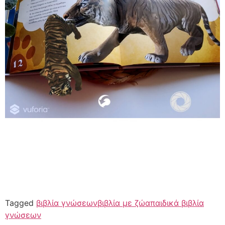
Tagged
βιβλία γνώσεων
βιβλία με ζώα
παιδικά βιβλία
γνώσεων