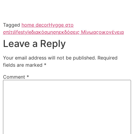
Tagged
home decor
Hygge στο
σπίτι
lifestyle
διακόσμηση
εκδόσεις Μίνωας
οικογένεια
Leave a Reply
Your email address will not be published.
Required
fields are marked
*
Comment
*