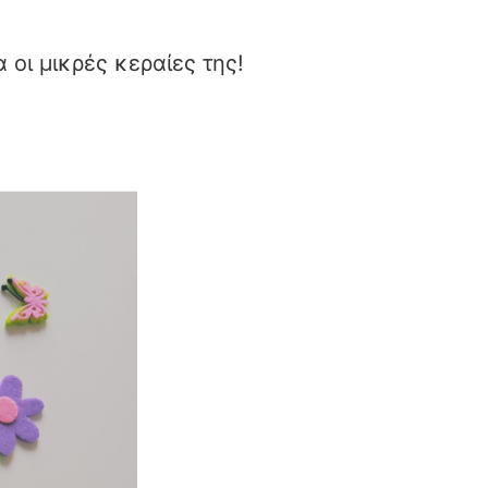
οι μικρές κεραίες της!