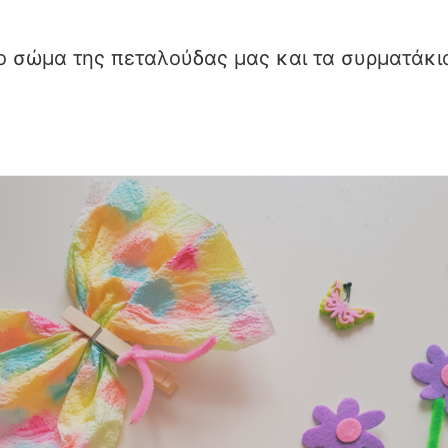
το σώμα της πεταλούδας μας και τα συρματάκια 