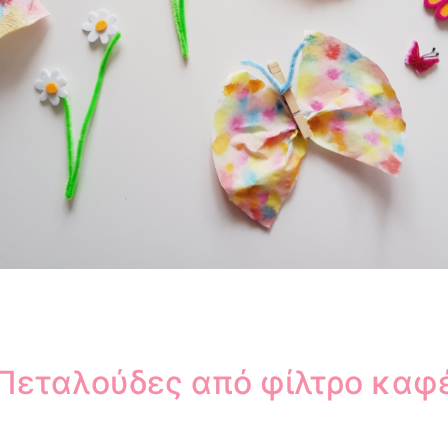
Πεταλούδες από φίλτρο καφ