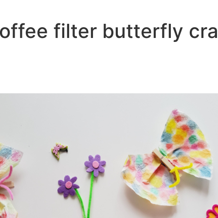
offee filter butterfly cra