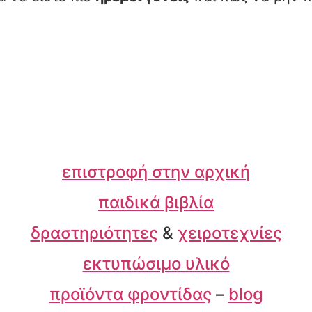
επιστροφή στην αρχική
παιδικά βιβλία
δραστηριότητες
&
χειροτεχνίες
εκτυπώσιμο υλικό
προϊόντα φροντίδας
–
blog