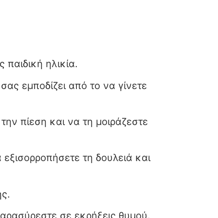
ς παιδική ηλικία.
 σας εμποδίζει από το να γίνετε
 την πίεση και να τη μοιράζεστε
α εξισορροπήσετε τη δουλειά και
ής.
αρασύρεστε σε εκρήξεις θυμού.