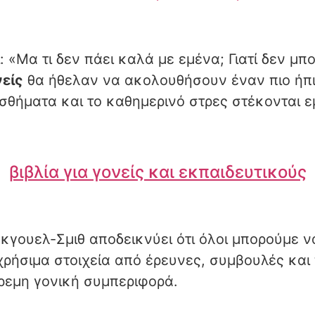
 «Μα τι δεν πάει καλά με εμένα; Γιατί δεν μπ
νείς
θα ήθελαν να ακολουθήσουν έναν πιο ήπι
σθήματα και το καθημερινό στρες στέκονται ε
βιβλία για γονείς και εκπαιδευτικούς
γουελ-Σμιθ αποδεικνύει ότι όλοι μπορούμε ν
 χρήσιμα στοιχεία από έρευνες, συμβουλές κα
ρεμη γονική συμπεριφορά.