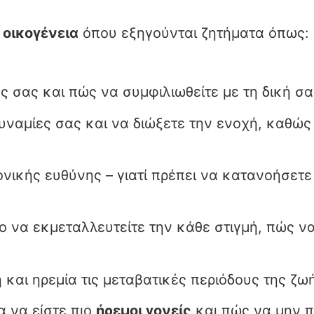
οικογένεια
όπου εξηγούνται ζητήματα όπως:
ος σας και πώς να συμφιλιωθείτε με τη δική σα
αδυναμίες σας και να διώξετε την ενοχή, καθώς
γονικής ευθύνης – γιατί πρέπει να κατανοήσετε
χο να εκμεταλλευτείτε την κάθε στιγμή, πώς ν
 και ηρεμία τις μεταβατικές περιόδους της ζω
α να είστε πιο
ήρεμοι γονείς
και πώς να μην π