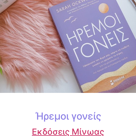
Ήρεμοι γονείς
Εκδόσεις Μίνωας