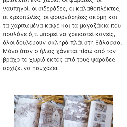
βρίσκεται ένα χωριό. Οι ψαράδες, οι
ναυπηγοί, οι σιδεράδες, οι καλαθοπλέκτες,
οι κρεοπώλες, οι φουρνάρηδες ακόμη και
τα χαριτωμένα καφέ και τα μαγαζάκια που
πουλάνε ό,τι μπορεί να χρειαστεί κανείς,
όλοι δουλεύουν σκληρά πλάι στη θάλασσα.
Μόνο όταν ο ήλιος χάνεται πίσω από τον
βράχο το χωριό εκτός από τους ψαράδες
αρχίζει να ησυχάζει.